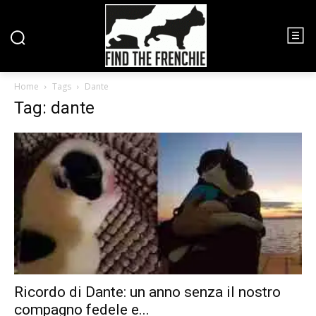
Home
Tags
Dante
Tag: dante
Ricordo di Dante: un anno senza il nostro
compagno fedele e...