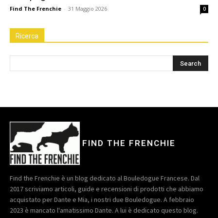
Find The Frenchie
-
31 Maggio 2026
0
Ricerca
FIND THE FRENCHIE
Find the Frenchie è un blog dedicato al Bouledogue Francese. Dal
2017 scriviamo articoli, guide e recensioni di prodotti che abbiamo
acquistato per Dante e Mia, i nostri due Bouledogue. A febbraio
2023 è mancato l'amatissimo Dante. A lui è dedicato questo blog.