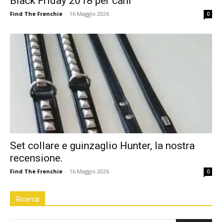
Black Friday 2018 per cani
Find The Frenchie
-
16 Maggio 2026
0
Set collare e guinzaglio Hunter, la nostra
recensione.
Find The Frenchie
-
16 Maggio 2026
0
Ricerca