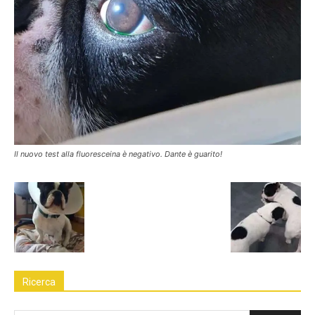
Il nuovo test alla fluoresceina è negativo. Dante è guarito!
Ricerca