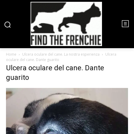
Home
Ulcera oculare del cane. La nostra esperienza
Ulcera
oculare del cane. Dante guarito
Ulcera oculare del cane. Dante
guarito