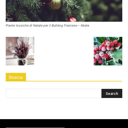
Piante tossiche di Natale per il Bulldog Francese – Abete
Ricerca