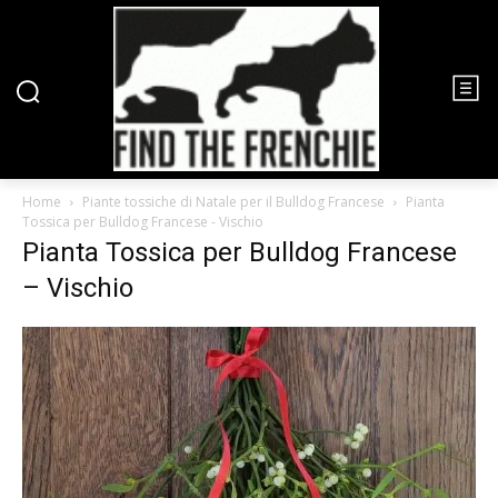
Home
Piante tossiche di Natale per il Bulldog Francese
Pianta
Tossica per Bulldog Francese - Vischio
Pianta Tossica per Bulldog Francese
– Vischio