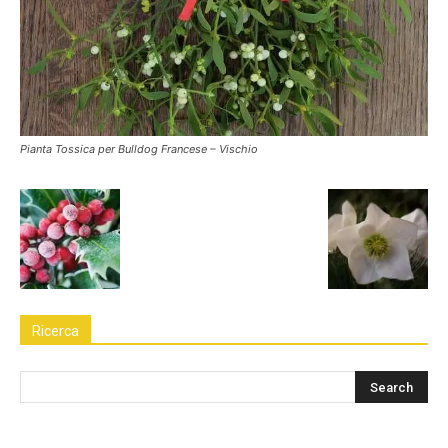
Pianta Tossica per Bulldog Francese – Vischio
Ricerca