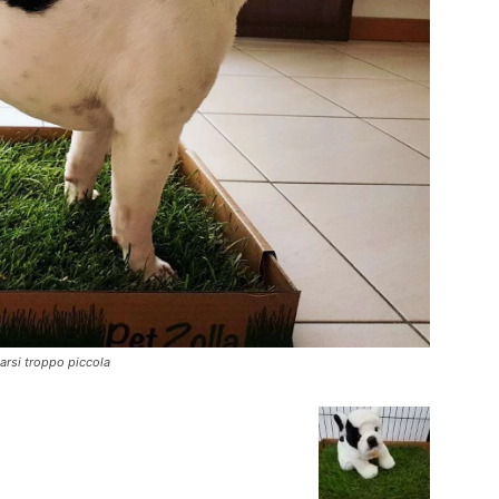
arsi troppo piccola