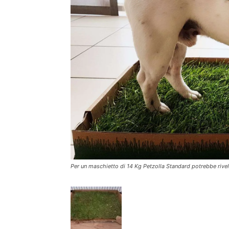
Per un maschietto di 14 Kg Petzolla Standard potrebbe rivel