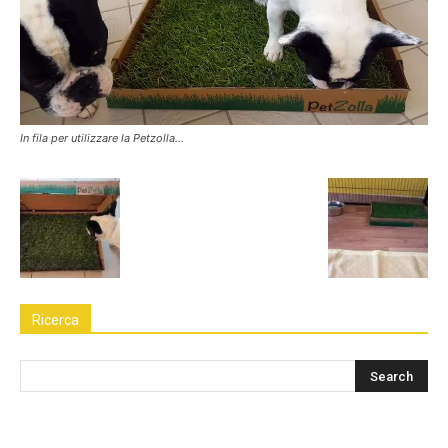
In fila per utilizzare la Petzolla…
Ricerca