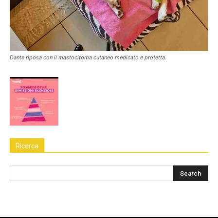
Dante riposa con il mastocitoma cutaneo medicato e protetta.
Ricerca