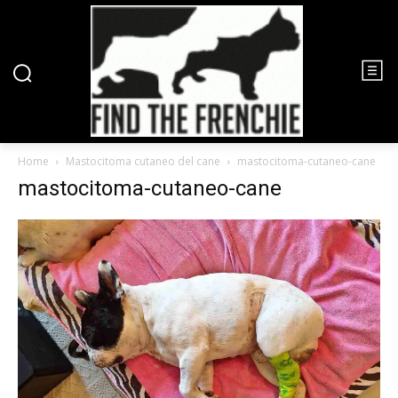
Home
Mastocitoma cutaneo del cane
mastocitoma-cutaneo-cane
mastocitoma-cutaneo-cane