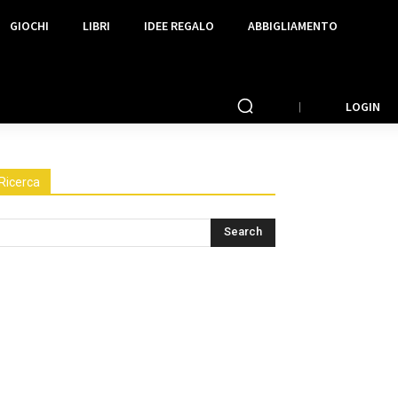
GIOCHI
LIBRI
IDEE REGALO
ABBIGLIAMENTO
LOGIN
Ricerca