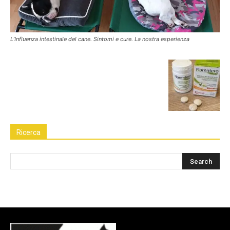
L’Influenza intestinale del cane. Sintomi e cure. La nostra esperienza
Ricerca