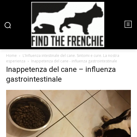
Home
L’Influenza intestinale del cane. Sintomi e cure. La nostra
esperienza
Inappetenza del cane - influenza gastrointestinale
Inappetenza del cane – influenza
gastrointestinale