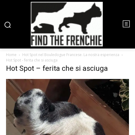
Home
Hot Spot nel Bouledogue Francese. La nostra esperienza
Hot Spot - ferita che si asciuga
Hot Spot – ferita che si asciuga