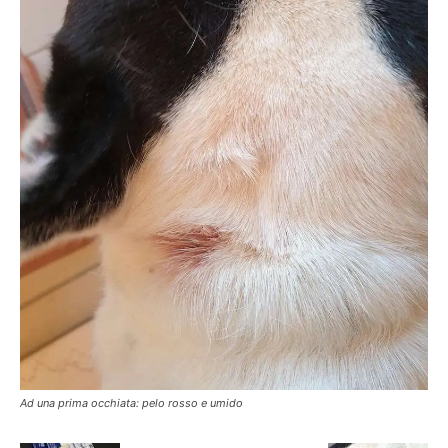
Ad una prima occhiata: pelo rosso e umido