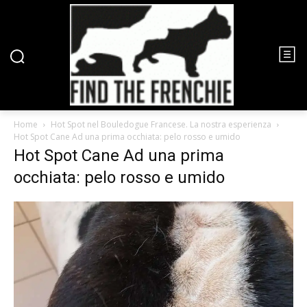
Home
Hot Spot nel Bouledogue Francese. La nostra esperienza
Hot Spot Cane Ad una prima occhiata: pelo rosso e umido
Hot Spot Cane Ad una prima
occhiata: pelo rosso e umido