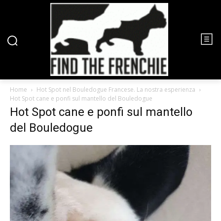
Home
Hot Spot nel Bouledogue Francese. La nostra esperienza
Hot Spot cane e ponfi sul mantello del Bouledogue
Hot Spot cane e ponfi sul mantello
del Bouledogue