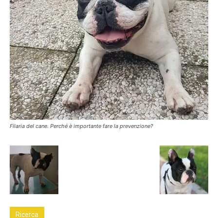
Filaria del cane. Perché è importante fare la prevenzione?
Ricerca