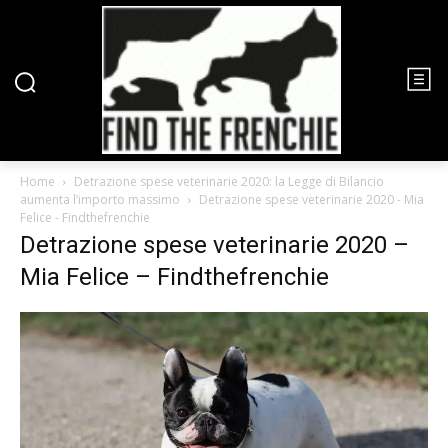
Home
Detrazione spese veterinarie 2020: la Legge di Bilancio
aumenta l’importo massimo
Detrazione spese veterinarie 2020 - Mia
Felice - Findthefrenchie
Detrazione spese veterinarie 2020 –
Mia Felice – Findthefrenchie