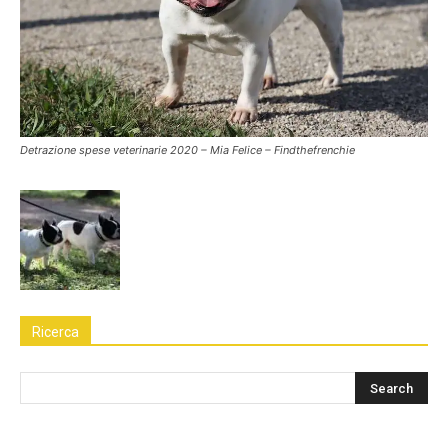
Detrazione spese veterinarie 2020 – Mia Felice – Findthefrenchie
Ricerca