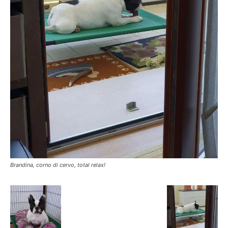
Brandina, corno di cervo, total relax!