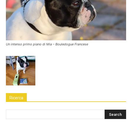
Un intenso primo piano di Mia – Bouledogue Francese
Ricerca