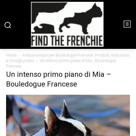
Home
Antiparassitari per Bouledogue Francese. Prodotti, indicazioni
e consigli pratici
Un intenso primo piano di Mia - Bouledogue
Francese
Un intenso primo piano di Mia –
Bouledogue Francese