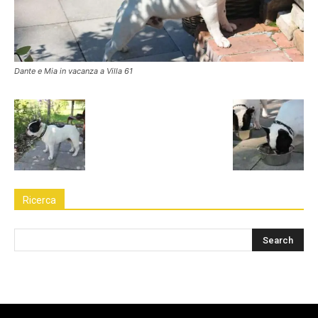
Dante e Mia in vacanza a Villa 61
Ricerca