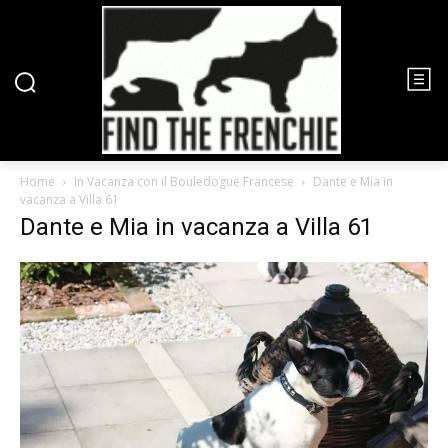
Home
In Vacanza con il Bouledogue Francese
Dante e Mia in
vacanza a Villa 61
Dante e Mia in vacanza a Villa 61