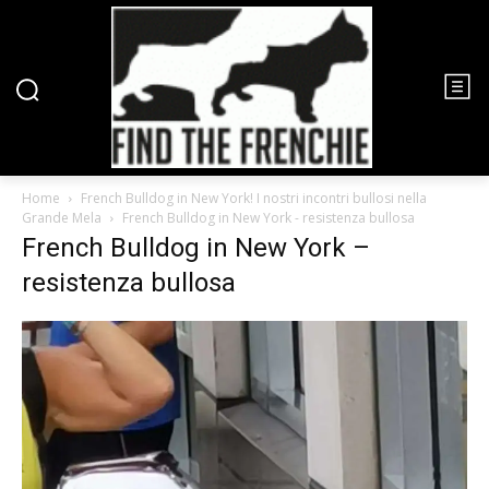
Home
French Bulldog in New York! I nostri incontri bullosi nella
Grande Mela
French Bulldog in New York - resistenza bullosa
French Bulldog in New York –
resistenza bullosa