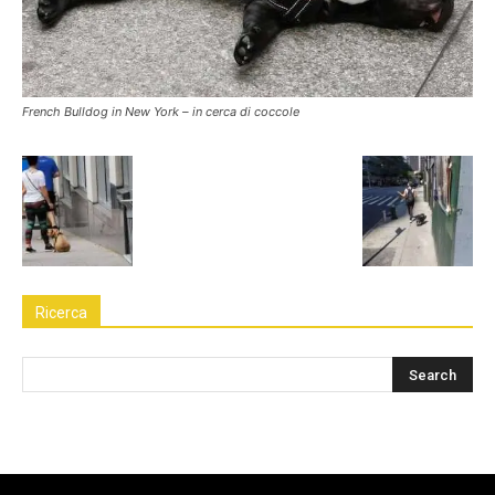
French Bulldog in New York – in cerca di coccole
Ricerca