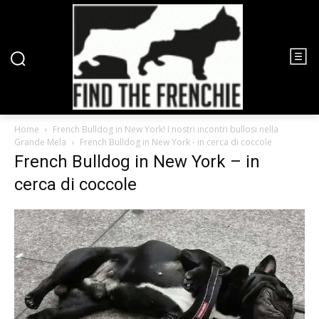
Home
French Bulldog in New York! I nostri incontri bullosi nella
Grande Mela
French Bulldog in New York - in cerca di coccole
French Bulldog in New York – in
cerca di coccole