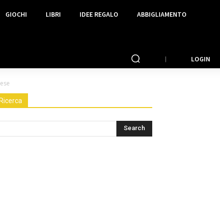
GIOCHI
LIBRI
IDEE REGALO
ABBIGLIAMENTO
LOGIN
cese
Ricerca