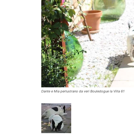
Dante e Mia perlustrano da veri Bouledogue la Villa 61