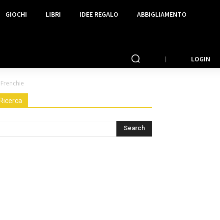
GIOCHI
LIBRI
IDEE REGALO
ABBIGLIAMENTO
LOGIN
eFrenchie
Ricerca