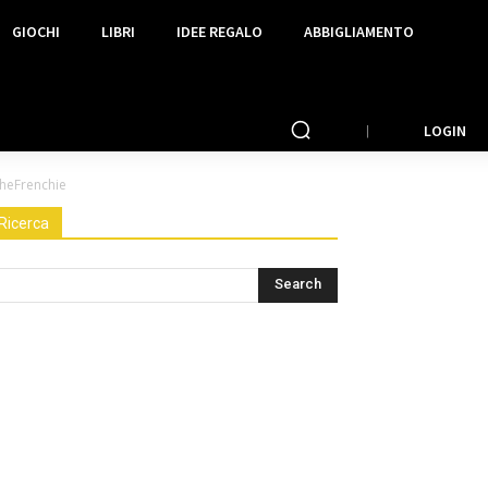
GIOCHI
LIBRI
IDEE REGALO
ABBIGLIAMENTO
LOGIN
theFrenchie
Ricerca