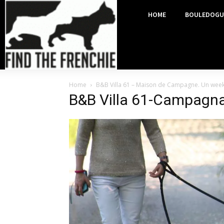
HOME
BOULEDOGU
Home
B&B Villa 61 – Maison de Campagne. Un week
B&B Villa 61-Campagna