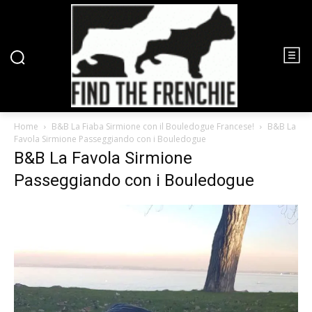
Home
B&B La Fiaba Sirmione con il Bouledogue Francese!
B&B La
Favola Sirmione Passeggiando con i Bouledogue
B&B La Favola Sirmione
Passeggiando con i Bouledogue