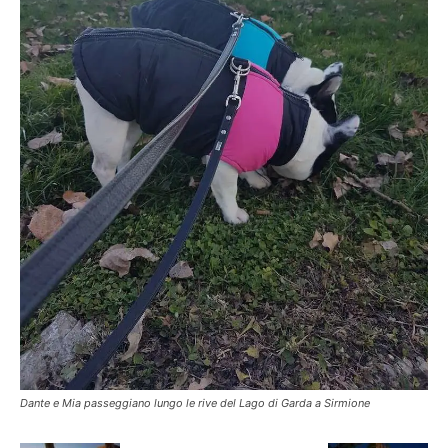
Dante e Mia passeggiano lungo le rive del Lago di Garda a Sirmione