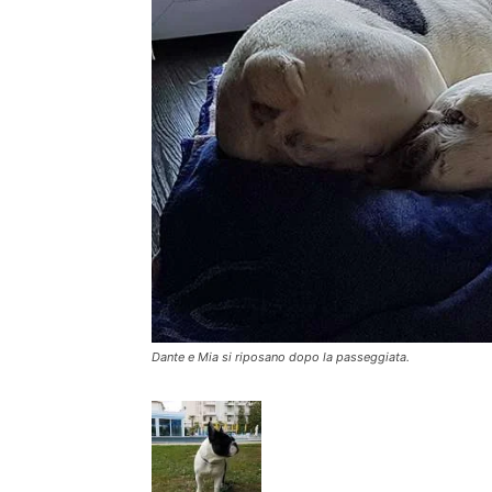
Dante e Mia si riposano dopo la passeggiata.