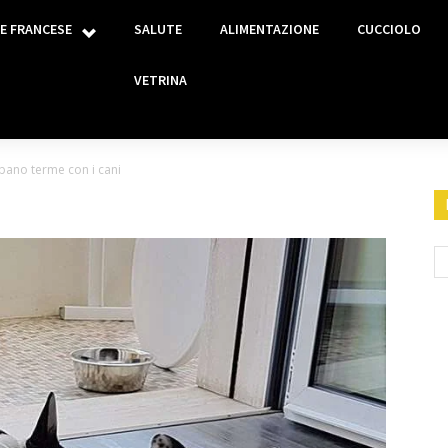
E FRANCESE
SALUTE
ALIMENTAZIONE
CUCCIOLO
VETRINA
bano terme con i cani