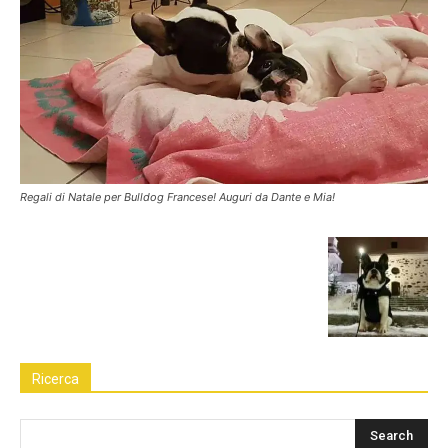
Regali di Natale per Bulldog Francese! Auguri da Dante e Mia!
Ricerca