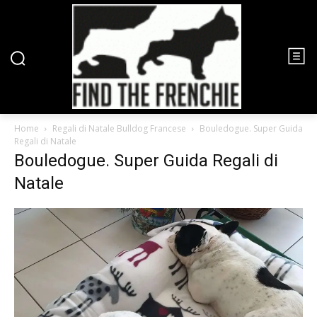
Home
Regali di Natale Bulldog Francese
Bouledogue. Super Guida
Regali di Natale
Bouledogue. Super Guida Regali di
Natale