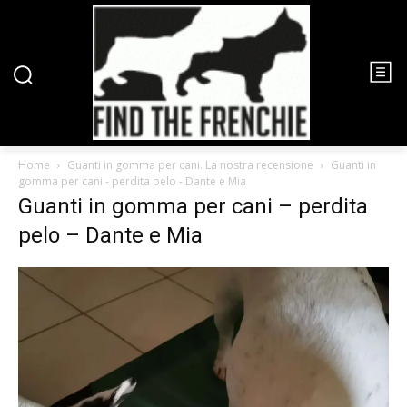
Home
Guanti in gomma per cani. La nostra recensione
Guanti in
gomma per cani - perdita pelo - Dante e Mia
Guanti in gomma per cani – perdita
pelo – Dante e Mia