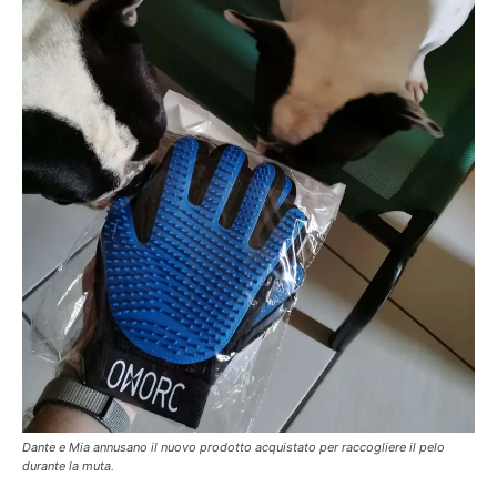
Dante e Mia annusano il nuovo prodotto acquistato per raccogliere il pelo
durante la muta.