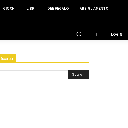
GIOCHI
LIBRI
IDEE REGALO
ABBIGLIAMENTO
LOGIN
Ricerca