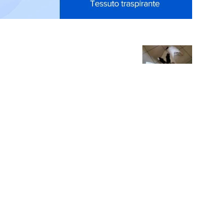
IAL
CONTATTI
Scrivici
ail
Instagram
Newsletter
acebook
Youtube