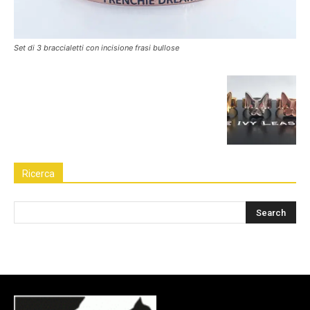
Set di 3 braccialetti con incisione frasi bullose
Ricerca