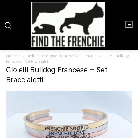
Home
Gioielli Bouledogue Francese fatti a mano.
Gioielli Bulldog
Francese - Set Braccialetti
Gioielli Bulldog Francese – Set
Braccialetti