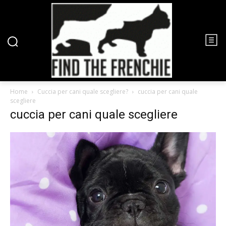
Home
Cuccia per cani quale scegliere?
cuccia per cani quale
scegliere
cuccia per cani quale scegliere