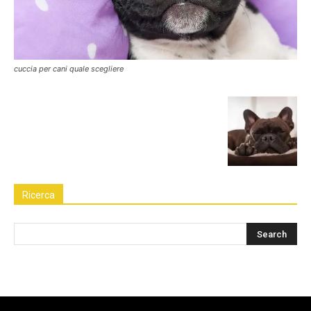
cuccia per cani quale scegliere
Ricerca