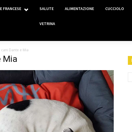
E FRANCESE
SALUTE
ALIMENTAZIONE
CUCCIOLO
VETRINA
r cani Dante e Mia
e Mia