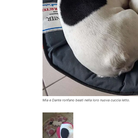
Mia e Dante ronfano beati nella loro nuova cuccia letto.