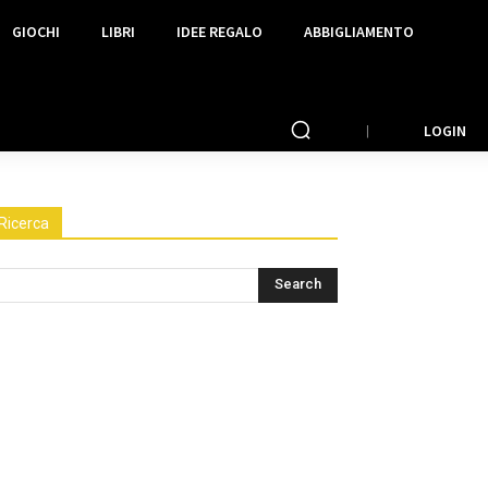
GIOCHI
LIBRI
IDEE REGALO
ABBIGLIAMENTO
LOGIN
Ricerca