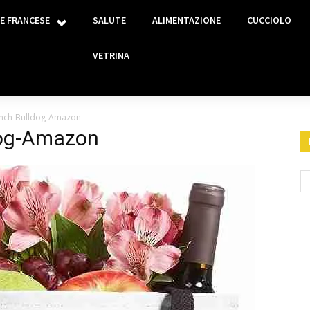
E FRANCESE
SALUTE
ALIMENTAZIONE
CUCCIOLO
VETRINA
ench-Bulldog-Amazon
dog-Amazon