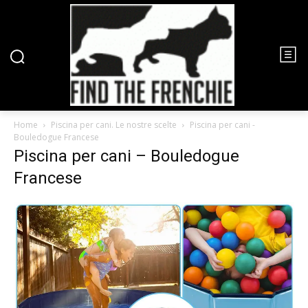
Home
Piscina per cani. Le nostre scelte
Piscina per cani -
Bouledogue Francese
Piscina per cani – Bouledogue
Francese