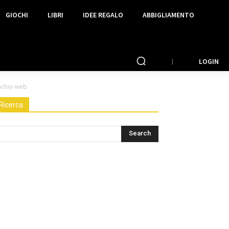
GIOCHI
LIBRI
IDEE REGALO
ABBIGLIAMENTO
LOGIN
enchie-web
Ricerca