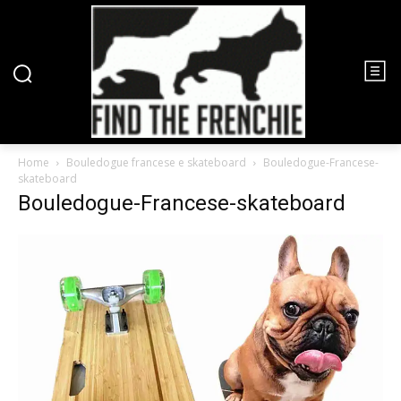
Home
Bouledogue francese e skateboard
Bouledogue-Francese-
skateboard
Bouledogue-Francese-skateboard