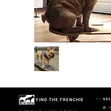
SOC
FIND THE FRENCHIE
M