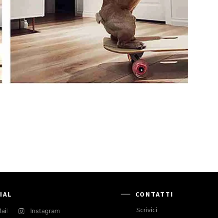
IAL
CONTATTI
Scrivici
ail
Instagram