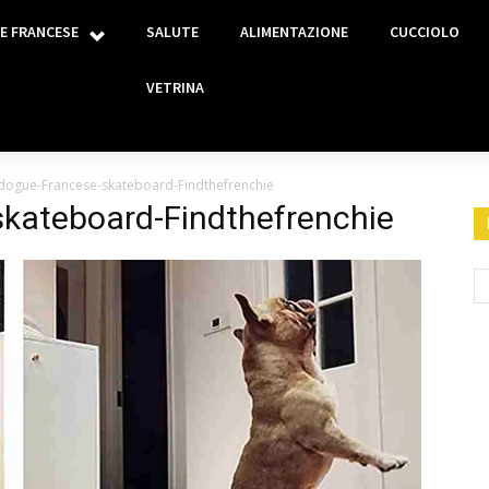
E FRANCESE
SALUTE
ALIMENTAZIONE
CUCCIOLO
VETRINA
dogue-Francese-skateboard-Findthefrenchie
kateboard-Findthefrenchie