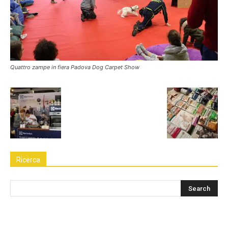
Quattro zampe in fiera Padova Dog Carpet Show
Ricerca