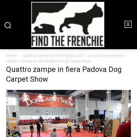
Home
Quattro zampe in fiera Padova 2017. La nostra recensione
Quattro zampe in fiera Padova Dog Carpet Show
Quattro zampe in fiera Padova Dog
Carpet Show