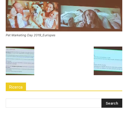
Pet Marketing Day 2019_Eurispes
Ricerca