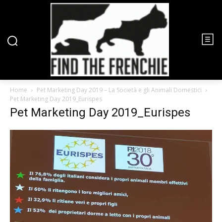
Home
Pet Marketing Day 2019 – La Società e gli Animali Domestici
Pet Marketing Day 2019_Eurispes
Pet Marketing Day 2019_Eurispes