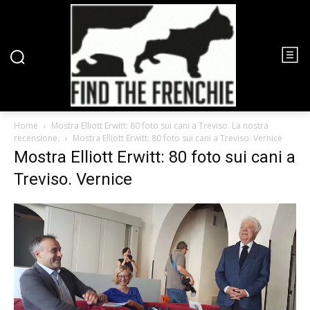
Home
Mostra Elliott Erwitt: 80 foto sui cani a Treviso. La nostra
recensione.
Mostra Elliott Erwitt: 80 foto sui cani a Treviso. Vernice
Mostra Elliott Erwitt: 80 foto sui cani a
Treviso. Vernice