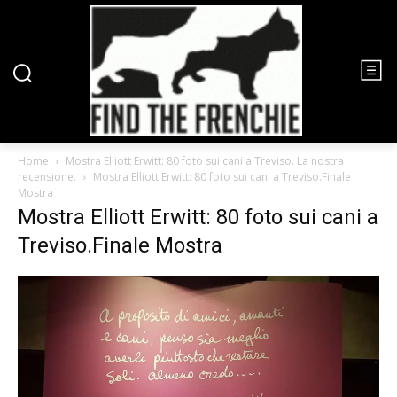
Home
Mostra Elliott Erwitt: 80 foto sui cani a Treviso. La nostra
recensione.
Mostra Elliott Erwitt: 80 foto sui cani a Treviso.Finale
Mostra
Mostra Elliott Erwitt: 80 foto sui cani a
Treviso.Finale Mostra