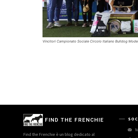
Vincitori Campionato Sociale Circolo Italiano Bulldog Mod
SOC
FIND THE FRENCHIE
M
Find the Frenchie è un blog dedicato al