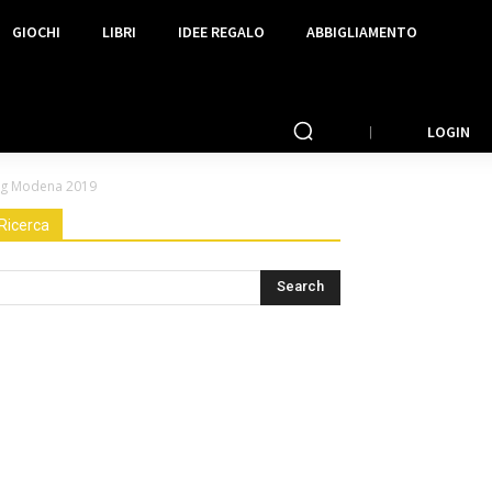
GIOCHI
LIBRI
IDEE REGALO
ABBIGLIAMENTO
LOGIN
ldog Modena 2019
Ricerca