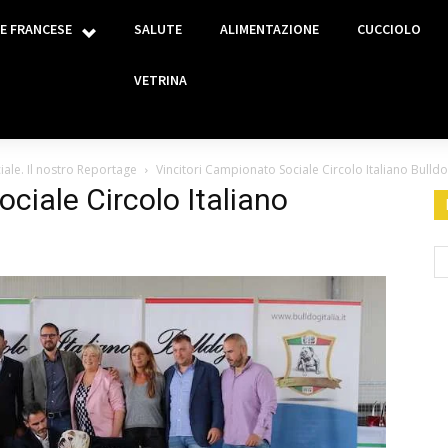
E FRANCESE
SALUTE
ALIMENTAZIONE
CUCCIOLO
VETRINA
iale. Il nostro Reportage
Vincitori Campionato Sociale Circolo Italiano Bul
ciale Circolo Italiano