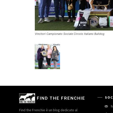
Vincitori Campionato Sociale Circolo Italiano Bulldog
SOC
FIND THE FRENCHIE
M
Find the Frenchie è un blog dedicato al