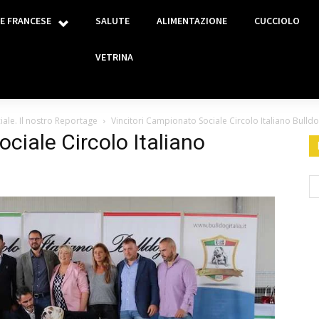
E FRANCESE
SALUTE
ALIMENTAZIONE
CUCCIOLO
VETRINA
iale. Il nostro Reportage
Vincitori Campionato Sociale Circolo Italiano Bulld
ciale Circolo Italiano