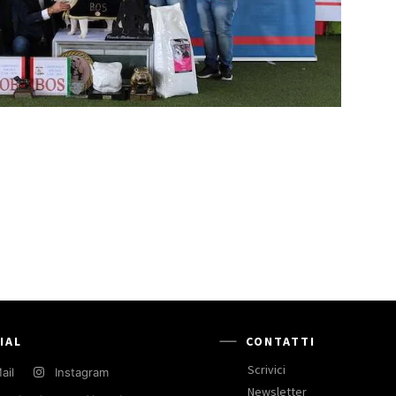
IAL
CONTATTI
Scrivici
ail
Instagram
Newsletter