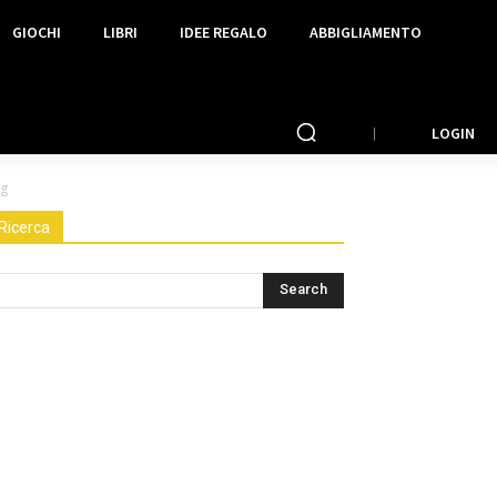
GIOCHI
LIBRI
IDEE REGALO
ABBIGLIAMENTO
LOGIN
og
Ricerca