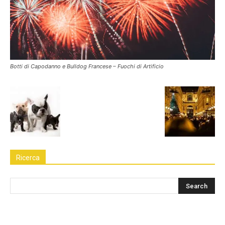
Botti di Capodanno e Bulldog Francese – Fuochi di Artificio
Ricerca