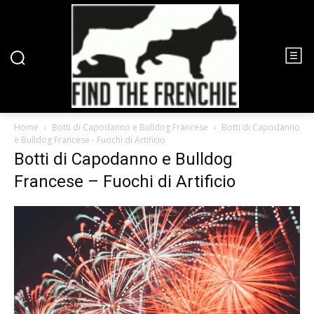
Home
Botti di Capodanno e Bulldog Francese
Botti di Capodanno
e Bulldog Francese - Fuochi di Artificio
Botti di Capodanno e Bulldog
Francese – Fuochi di Artificio