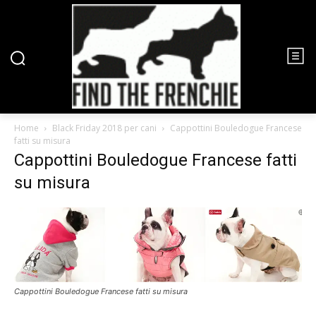
Home
Black Friday 2018 per cani
Cappottini Bouledogue Francese
fatti su misura
Cappottini Bouledogue Francese fatti
su misura
Cappottini Bouledogue Francese fatti su misura