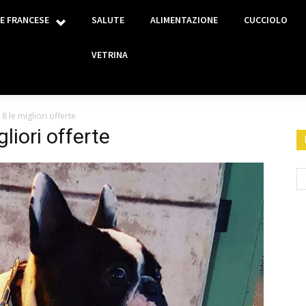
E FRANCESE
SALUTE
ALIMENTAZIONE
CUCCIOLO
VETRINA
8 le migliori offerte
liori offerte