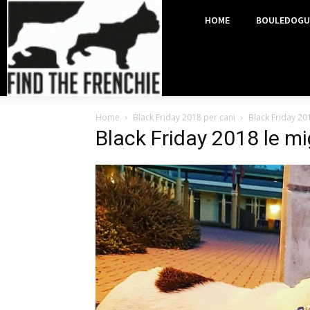
HOME
BOULEDOGU
Home
Black Friday 2018 per cani
Black Friday 201
Black Friday 2018 le mig