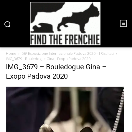
Home
56ª Esposizione Internazionale Padova 2020 – I Risultati
IMG_3679 - Bouledogue Gina - Exopo Padova 2020
IMG_3679 – Bouledogue Gina –
Exopo Padova 2020