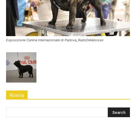
Esposizione Canina Internazionale di Padova_RadoDeValoisse
Ricerca